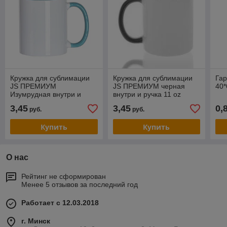
Кружка для сублимации
Кружка для сублимации
Га
JS ПРЕМИУМ
JS ПРЕМИУМ черная
40
Изумрудная внутри и
внутри и ручка 11 oz
ручка 11 oz
3,45
3,45
0,
руб.
руб.
Купить
Купить
О нас
Рейтинг не сформирован
Менее 5 отзывов за последний год
Работает с 12.03.2018
г. Минск