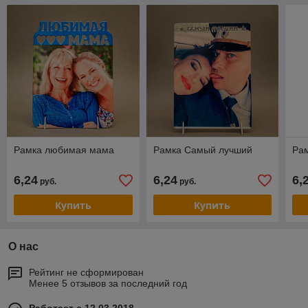
Рамка любимая мама
Рамка Самый лучший
Ра
6,24
6,24
6,
руб.
руб.
Купить
Купить
О нас
Рейтинг не сформирован
Менее 5 отзывов за последний год