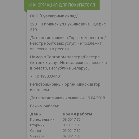
ИНФОРМАЦИЯ ДЛЯ ПОКУПАТЕЛЯ
ООО "Сувенирный склад"
220113 г.Минск,ул.Лукьяновича 10,офис
510
Дата регистрации в Торговом реестре/
Реестре бытовых услуг: Не подлежит
занесению в реестр
Номер в Торговом реестре/Реестре
бытовых услуг: Не подлежит занесению
в реестр, Республика Беларусь
УНП: 193033440
Регистрационный орган: минский гор
исполком
Дата регистрации компании: 19.04.2018
Режим работы:
День
Время работы
Понедельник
09:00-17:30
Вторник
09:00-17:30
Среда
09:00-17:30
Четверг
09:00-17:30