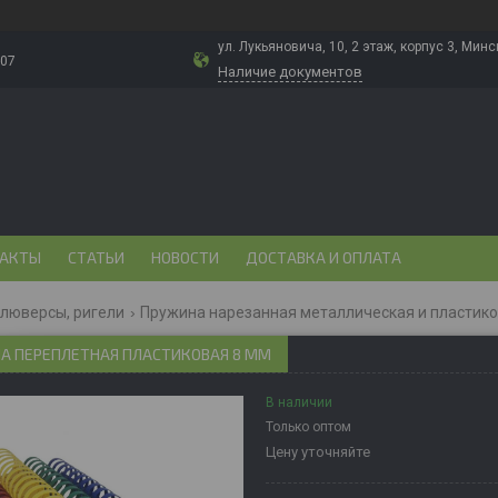
ул. Лукьяновича, 10, 2 этаж, корпус 3, Минс
-07
Наличие документов
АКТЫ
СТАТЬИ
НОВОСТИ
ДОСТАВКА И ОПЛАТА
 люверсы, ригели
Пружина нарезанная металлическая и пластик
А ПЕРЕПЛЕТНАЯ ПЛАСТИКОВАЯ 8 ММ
В наличии
Только оптом
Цену уточняйте