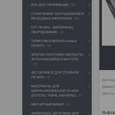
ВСЕ ДЛЯ СУБЛИМАЦИИ
317
ПОЛИГРАФИЯ: ОБОРУДОВАНИЕ И
РАСХОДНЫЕ МАТЕРИАЛЫ
164
DTF ПЕЧАТЬ - МАТЕРИАЛЫ,
ОБОРУДОВАНИЕ
10
ТЕРМОТРАНСФЕРНАЯ пленка
(ФЛЕКС)
96
ХЛОПОК ТОЛСТОВКИ СВИТШОТЫ
ФУТБОЛКИ БЕЙСБОЛКИ ПОЛО
53
ФОТОБУМАГА ДЛЯ СТРУЙНОЙ
ПЕЧАТИ
72
Для пер
МАТЕРИАЛЫ ДЛЯ
Диаметр
ШИРОКОФОРМАТНОЙ ПЕЧАТИ
Цвета в
(ХОЛСТЫ, ТКАНЬ, БАННЕРЫ)
21
МАГНИТНЫЙ ВИНИЛ
13
Инфор
АКРИЛОВЫЕ ЗАГОТОВКИ ДЛЯ