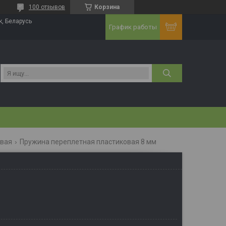
100 отзывов
Корзина
к, Беларусь
График работы
овая
Пружина переплетная пластиковая 8 мм