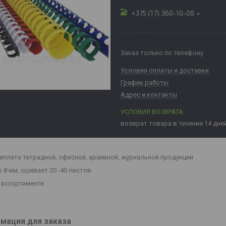
+375 (17) 360-10-08
Заказ только по телефону
Условия оплаты и доставки
График работы
Адрес и контакты
возврат товара в течение 14 дне
еплета тетрадной, офисной, архивной, журнальной продукции
 8 мм, сшивает 20 -40 листов.
 ассортименте
мация для заказа