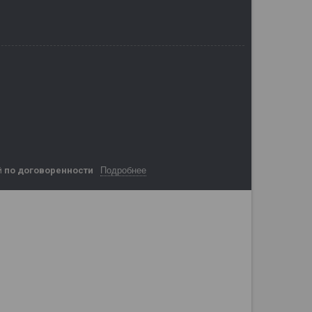
Подробнее
й
по договоренности