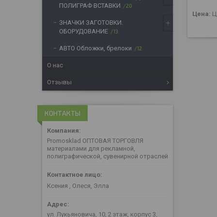
ПОЛИГРАФ ВСТАВКИ
20
Цена:
Ц
ЗНАЧКИ ЗАГОТОВКИ.
ОБОРУДОВАНИЕ
13
АВТО Обложки, брелоки
12
О нас
Отзывы
КОНТАКТЫ
Promosklad ОПТОВАЯ ТОРГОВЛЯ
материалами для рекламной,
полиграфической, сувенирной отраслей
Ксения , Олеся, Элла
ул. Лукьяновича, 10, 2 этаж, корпус 3,