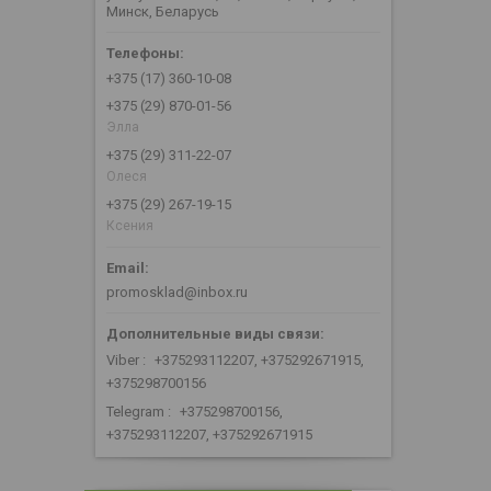
Минск, Беларусь
+375 (17) 360-10-08
+375 (29) 870-01-56
Элла
+375 (29) 311-22-07
Олеся
+375 (29) 267-19-15
Ксения
promosklad@inbox.ru
Viber
+375293112207, +375292671915,
+375298700156
Telegram
+375298700156,
+375293112207, +375292671915