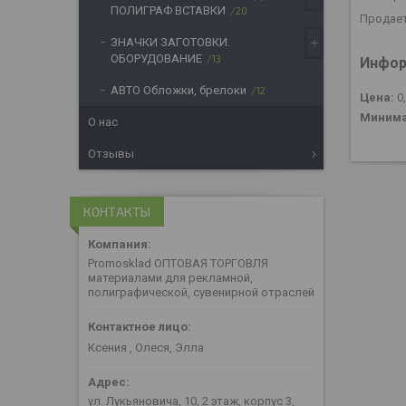
ПОЛИГРАФ ВСТАВКИ
20
Продает
ЗНАЧКИ ЗАГОТОВКИ.
ОБОРУДОВАНИЕ
13
Инфор
АВТО Обложки, брелоки
12
Цена:
0
Минима
О нас
Отзывы
КОНТАКТЫ
Promosklad ОПТОВАЯ ТОРГОВЛЯ
материалами для рекламной,
полиграфической, сувенирной отраслей
Ксения , Олеся, Элла
ул. Лукьяновича, 10, 2 этаж, корпус 3,