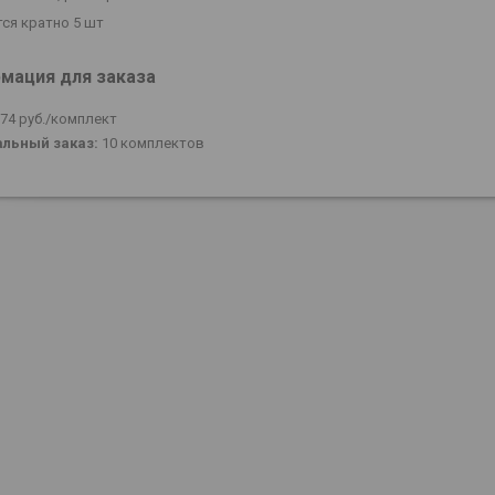
ся кратно 5 шт
мация для заказа
,74
руб.
/комплект
льный заказ:
10 комплектов