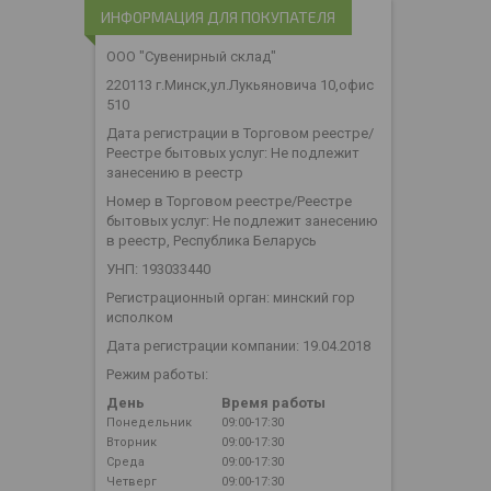
ИНФОРМАЦИЯ ДЛЯ ПОКУПАТЕЛЯ
ООО "Сувенирный склад"
220113 г.Минск,ул.Лукьяновича 10,офис
510
Дата регистрации в Торговом реестре/
Реестре бытовых услуг: Не подлежит
занесению в реестр
Номер в Торговом реестре/Реестре
бытовых услуг: Не подлежит занесению
в реестр, Республика Беларусь
УНП: 193033440
Регистрационный орган: минский гор
исполком
Дата регистрации компании: 19.04.2018
Режим работы:
День
Время работы
Понедельник
09:00-17:30
Вторник
09:00-17:30
Среда
09:00-17:30
Четверг
09:00-17:30