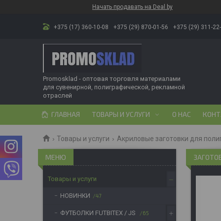
Начать продавать на Deal.by
+375 (17) 360-10-08
+375 (29) 870-01-56
+375 (29) 311-22
Promosklad - оптовая торговля материалами
для сувенирной, полиграфической, рекламной
отраслей
ГЛАВНАЯ
ТОВАРЫ И УСЛУГИ
О НАС
КОНТ
Товары и услуги
Акриловые заготовки для поли
ЗАГОТО
Товары и услуги
НОВИНКИ
47
ФУТБОЛКИ FUTBITEX / JS
65