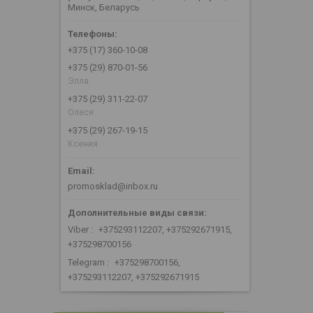
Минск, Беларусь
+375 (17) 360-10-08
+375 (29) 870-01-56
Элла
+375 (29) 311-22-07
Олеся
+375 (29) 267-19-15
Ксения
promosklad@inbox.ru
Viber
+375293112207, +375292671915,
+375298700156
Telegram
+375298700156,
+375293112207, +375292671915