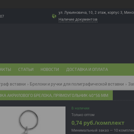
ул. Лукьяновича, 10, 2 этаж, корпус 3, Минс
-07
Наличие документов
АКТЫ
СТАТЬИ
НОВОСТИ
ДОСТАВКА И ОПЛАТА
граф вставки
Брелоки и ручки для полиграфической вставки
ВКА АКРИЛОВОГО БРЕЛОКА, ПРЯМОУГОЛЬНИК 40*56 ММ
В наличии
Только оптом
0,74
руб.
/комплект
Минимальный заказ — 10 компле