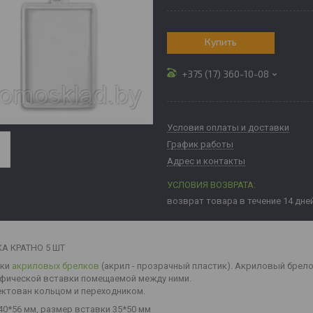
Купить
+375 (17) 360-10-08
Условия оплаты и доставки
График работы
Адрес и контакты
возврат товара в течение 14 дне
А КРАТНО 5 ШТ
вки
акриловых брелков
(акрил - прозрачный пластик). Акриловый брело
фической вставки помещаемой между ними.
ктован кольцом и переходником.
40*56 мм, размер вставки 35*50 мм