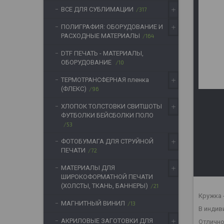
ВСЕ ДЛЯ СУБЛИМАЦИИ
317
ПОЛИГРАФИЯ: ОБОРУДОВАНИЕ И
РАСХОДНЫЕ МАТЕРИАЛЫ
164
DTF ПЕЧАТЬ - МАТЕРИАЛЫ,
ОБОРУДОВАНИЕ
10
ТЕРМОТРАНСФЕРНАЯ пленка
(ФЛЕКС)
96
ХЛОПОК ТОЛСТОВКИ СВИТШОТЫ
ФУТБОЛКИ БЕЙСБОЛКИ ПОЛО
53
ФОТОБУМАГА ДЛЯ СТРУЙНОЙ
ПЕЧАТИ
72
МАТЕРИАЛЫ ДЛЯ
ШИРОКОФОРМАТНОЙ ПЕЧАТИ
(ХОЛСТЫ, ТКАНЬ, БАННЕРЫ)
21
Кружка 
МАГНИТНЫЙ ВИНИЛ
13
В индив
АКРИЛОВЫЕ ЗАГОТОВКИ ДЛЯ
Отлично