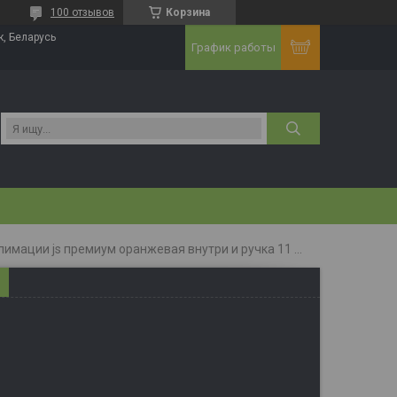
100 отзывов
Корзина
к, Беларусь
График работы
Кружка для сублимации js премиум оранжевая внутри и ручка 11 oz