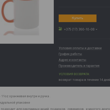
Купить
+375 (17) 360-10-08
Условия оплаты и доставки
График работы
Адрес и контакты
Производитель и гарантия
возврат товара в течение 14 дне
- 11oz оранжевая внутри и ручка .
идуальной упаковке
 подходит для рекламных акций, подарков, сувениров, и многого друго