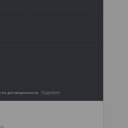
Подробнее
й
по договоренности
го