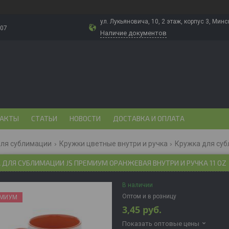
ул. Лукьяновича, 10, 2 этаж, корпус 3, Минс
-07
Наличие документов
АКТЫ
СТАТЬИ
НОВОСТИ
ДОСТАВКА И ОПЛАТА
для сублимации
Кружки цветные внутри и ручка
ДЛЯ СУБЛИМАЦИИ JS ПРЕМИУМ ОРАНЖЕВАЯ ВНУТРИ И РУЧКА 11 OZ
В наличии
Оптом и в розницу
ЕМИУМ
3,45
руб.
Показать оптовые цены