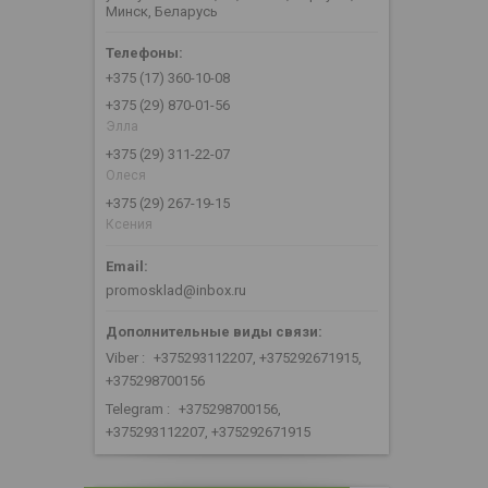
Минск, Беларусь
+375 (17) 360-10-08
+375 (29) 870-01-56
Элла
+375 (29) 311-22-07
Олеся
+375 (29) 267-19-15
Ксения
promosklad@inbox.ru
Viber
+375293112207, +375292671915,
+375298700156
Telegram
+375298700156,
+375293112207, +375292671915