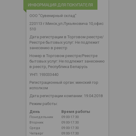
ИНФОРМАЦИЯ ДЛЯ ПОКУПАТЕЛЯ
ООО "Сувенирный склад"
220113 г.Минск,ул.Лукьяновича 10,офис
510
Дата регистрации в Торговом реестре/
Реестре бытовых услуг: Не подлежит
занесению в реестр
Номер в Торговом реестре/Реестре
бытовых услуг: Не подлежит занесению
в реестр, Республика Беларусь
УНП: 193033440
Регистрационный орган: минский гор
исполком
Дата регистрации компании: 19.04.2018
Режим работы:
День
Время работы
Понедельник
09:00-17:30
Вторник
09:00-17:30
Среда
09:00-17:30
Четверг
09:00-17:30