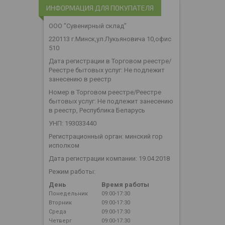
ИНФОРМАЦИЯ ДЛЯ ПОКУПАТЕЛЯ
ООО "Сувенирный склад"
220113 г.Минск,ул.Лукьяновича 10,офис
510
Дата регистрации в Торговом реестре/
Реестре бытовых услуг: Не подлежит
занесению в реестр
Номер в Торговом реестре/Реестре
бытовых услуг: Не подлежит занесению
в реестр, Республика Беларусь
УНП: 193033440
Регистрационный орган: минский гор
исполком
Дата регистрации компании: 19.04.2018
Режим работы:
День
Время работы
Понедельник
09:00-17:30
Вторник
09:00-17:30
Среда
09:00-17:30
Четверг
09:00-17:30