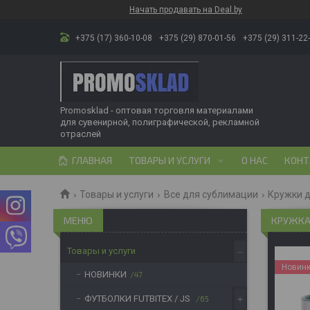
Начать продавать на Deal.by
+375 (17) 360-10-08
+375 (29) 870-01-56
+375 (29) 311-22
Promosklad - оптовая торговля материалами
для сувенирной, полиграфической, рекламной
отраслей
ГЛАВНАЯ
ТОВАРЫ И УСЛУГИ
О НАС
КОНТ
Товары и услуги
Все для сублимации
Кружки 
КРУЖКА 
Товары и услуги
Новин
НОВИНКИ
47
ФУТБОЛКИ FUTBITEX / JS
65