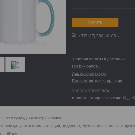
Купить
+375 (17) 360-10-08
Условия оплаты и доставки
График работы
Адрес и контакты
Производитель и гарантия
возврат товара в течение 14 дне
- 11oz изумрудная внутри и ручка .
 подходит для рекламных акций, подарков, сувениров, и многого друго
 ― 80 мм