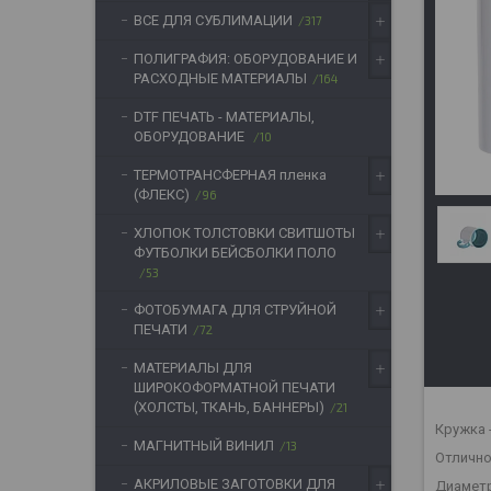
ВСЕ ДЛЯ СУБЛИМАЦИИ
317
ПОЛИГРАФИЯ: ОБОРУДОВАНИЕ И
РАСХОДНЫЕ МАТЕРИАЛЫ
164
DTF ПЕЧАТЬ - МАТЕРИАЛЫ,
ОБОРУДОВАНИЕ
10
ТЕРМОТРАНСФЕРНАЯ пленка
(ФЛЕКС)
96
ХЛОПОК ТОЛСТОВКИ СВИТШОТЫ
ФУТБОЛКИ БЕЙСБОЛКИ ПОЛО
53
ФОТОБУМАГА ДЛЯ СТРУЙНОЙ
ПЕЧАТИ
72
МАТЕРИАЛЫ ДЛЯ
ШИРОКОФОРМАТНОЙ ПЕЧАТИ
(ХОЛСТЫ, ТКАНЬ, БАННЕРЫ)
21
Кружка 
МАГНИТНЫЙ ВИНИЛ
13
Отлично
АКРИЛОВЫЕ ЗАГОТОВКИ ДЛЯ
Диаметр