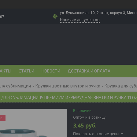
ул. Лукьяновича, 10, 2 этаж, корпус 3, Минс
-07
Наличие документов
АКТЫ
СТАТЬИ
НОВОСТИ
ДОСТАВКА И ОПЛАТА
для сублимации
Кружки цветные внутри и ручка
ДЛЯ СУБЛИМАЦИИ JS ПРЕМИУМ ИЗУМРУДНАЯ ВНУТРИ И РУЧКА 11 O
В наличии
Оптом и в розницу
ка
3,45
руб.
Показать оптовые цены