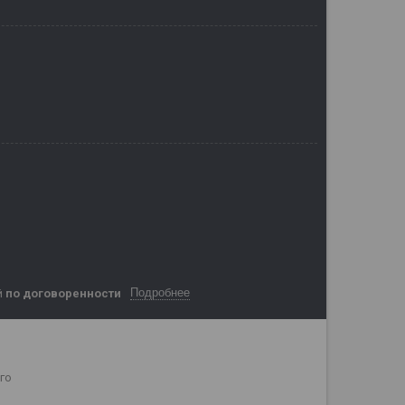
Подробнее
й
по договоренности
го