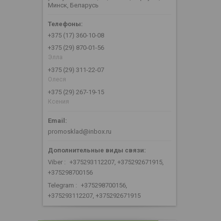
Минск, Беларусь
+375 (17) 360-10-08
+375 (29) 870-01-56
Элла
+375 (29) 311-22-07
Олеся
+375 (29) 267-19-15
Ксения
promosklad@inbox.ru
Viber
+375293112207, +375292671915,
+375298700156
Telegram
+375298700156,
+375293112207, +375292671915