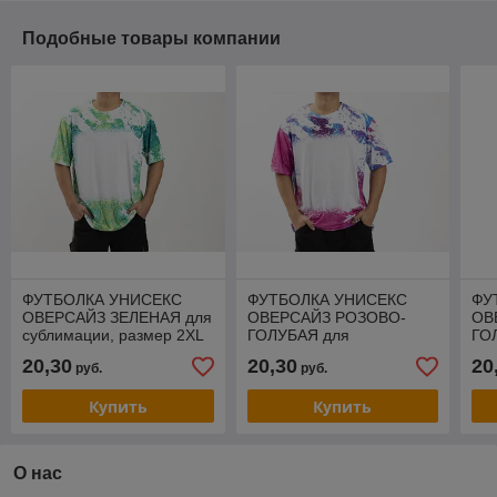
Подобные товары компании
ФУТБОЛКА УНИСЕКС
ФУТБОЛКА УНИСЕКС
ФУ
ОВЕРСАЙЗ ЗЕЛЕНАЯ для
ОВЕРСАЙЗ РОЗОВО-
ОВ
сублимации, размер 2XL
ГОЛУБАЯ для
ГО
сублимации
суб
20,30
20,30
20
руб.
руб.
Купить
Купить
О нас