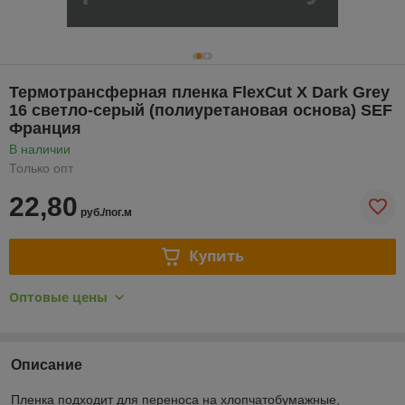
Термотрансферная пленка FlexCut X Dark Grey
16 светло-серый (полиуретановая основа) SEF
Франция
В наличии
Только опт
22,80
руб./пог.м
Купить
Оптовые цены
Описание
Пленка подходит для переноса на хлопчатобумажные,