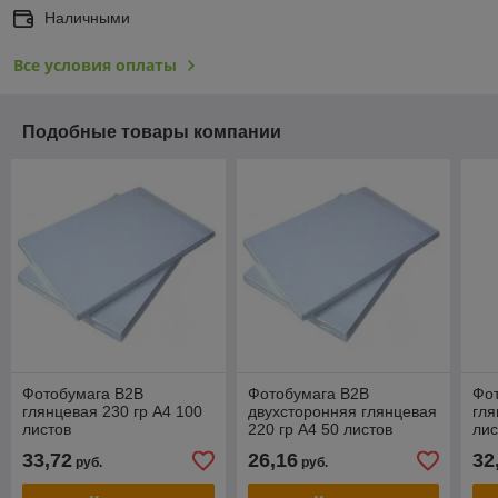
Наличными
Все условия оплаты
Подобные товары компании
Фотобумага B2B
Фотобумага B2B
Фо
глянцевая 230 гр А4 100
двухсторонняя глянцевая
гля
листов
220 гр А4 50 листов
лис
33,72
26,16
32
руб.
руб.