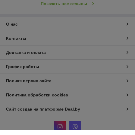
Показать все отзывы
О нас
Контакты
Доставка и оплата
График работы
Полная версия сайта
Политика обработки cookies
Сайт создан на платформе Deal.by