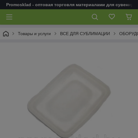
Promosklad - оптовая торговля материалами для сувенирн
Товары и услуги
ВСЕ ДЛЯ СУБЛИМАЦИИ
ОБОРУДО